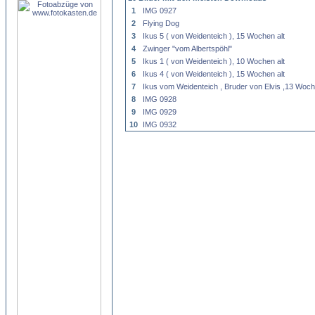
1
IMG 0927
2
Flying Dog
3
Ikus 5 ( von Weidenteich ), 15 Wochen alt
4
Zwinger "vom Albertspöhl"
5
Ikus 1 ( von Weidenteich ), 10 Wochen alt
6
Ikus 4 ( von Weidenteich ), 15 Wochen alt
7
Ikus vom Weidenteich , Bruder von Elvis ,13 Woch
8
IMG 0928
9
IMG 0929
10
IMG 0932